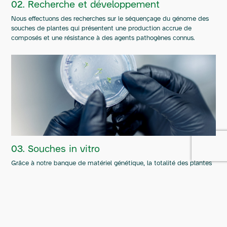
02. Recherche et développement
Nous effectuons des recherches sur le séquençage du génome des
souches de plantes qui présentent une production accrue de
composés et une résistance à des agents pathogènes connus.
03. Souches in vitro
Grâce à notre banque de matériel génétique, la totalité des plantes
de nos installations proviennent de la culture tissulaire, garantissant
une qualité, une consistance et une traçabilité de grade
pharmaceutique.